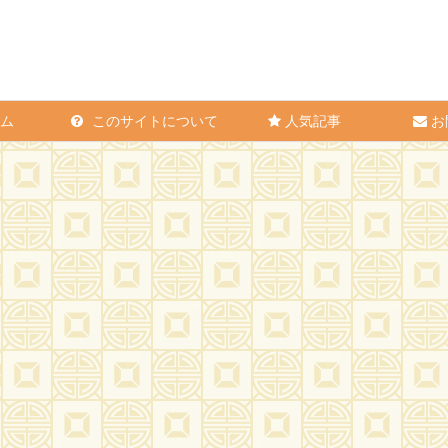
ム
このサイトについて
人気記事
お