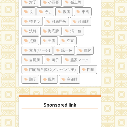
対子
小四喜
嶺上牌
役
待ち
数牌
東風
槓ドラ
河底撈魚
河底牌
洗牌
海底牌
清一色
点棒
王牌
立直
立直(リーチ)
緑一色
聴牌
自風牌
萬子
起家マーク
門前清自摸和(メンゼンツモ)
門風
順子
風牌
麻雀牌
Sponsored link