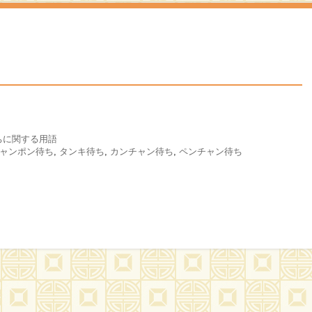
ちに関する用語
ャンポン待ち
,
タンキ待ち
,
カンチャン待ち
,
ペンチャン待ち