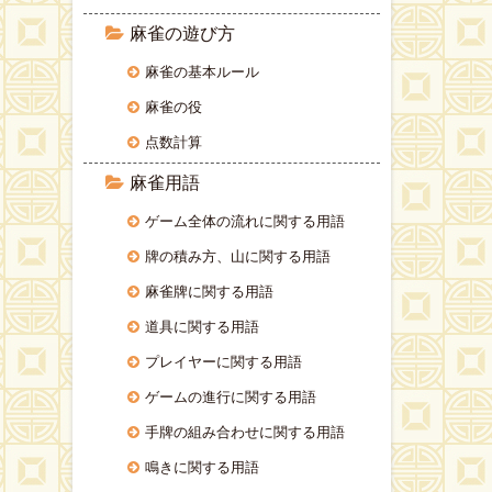
麻雀の遊び方
麻雀の基本ルール
麻雀の役
点数計算
麻雀用語
ゲーム全体の流れに関する用語
牌の積み方、山に関する用語
麻雀牌に関する用語
道具に関する用語
プレイヤーに関する用語
ゲームの進行に関する用語
手牌の組み合わせに関する用語
鳴きに関する用語