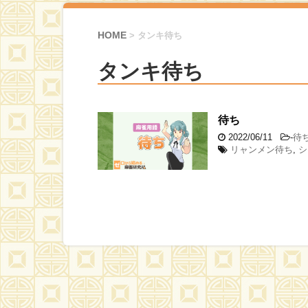
HOME
>
タンキ待ち
タンキ待ち
待ち
2022/06/11
-
待
リャンメン待ち
,
シ