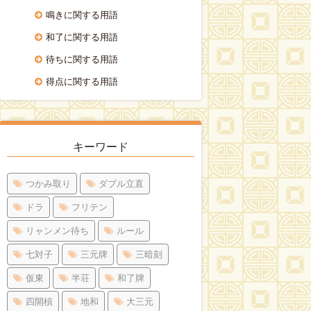
鳴きに関する用語
和了に関する用語
待ちに関する用語
得点に関する用語
キーワード
つかみ取り
ダブル立直
ドラ
フリテン
リャンメン待ち
ルール
七対子
三元牌
三暗刻
仮東
半荘
和了牌
四開槓
地和
大三元