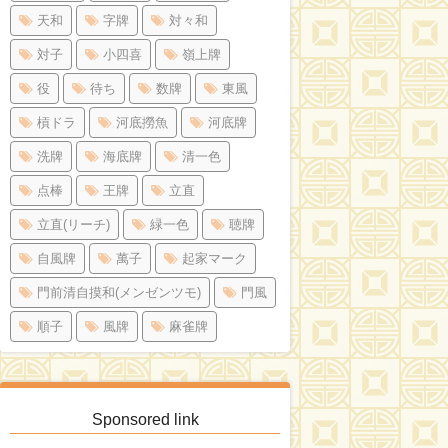
天和
字牌
対々和
対子
小四喜
嶺上牌
役
待ち
数牌
東風
槓ドラ
河底撈魚
河底牌
洗牌
海底牌
清一色
点棒
王牌
立直
立直(リーチ)
緑一色
聴牌
自風牌
萬子
起家マーク
門前清自摸和(メンゼンツモ)
門風
順子
風牌
麻雀牌
Sponsored link