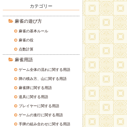
ブ
カテゴリー
麻雀の遊び方
麻雀の基本ルール
麻雀の役
点数計算
麻雀用語
ゲーム全体の流れに関する用語
牌の積み方、山に関する用語
麻雀牌に関する用語
道具に関する用語
プレイヤーに関する用語
ゲームの進行に関する用語
手牌の組み合わせに関する用語