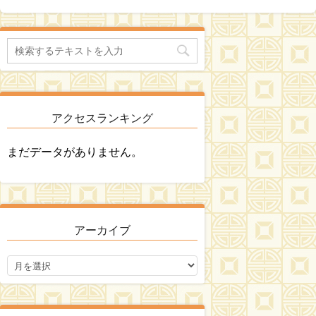
アクセスランキング
まだデータがありません。
アーカイブ
ア
ー
カ
イ