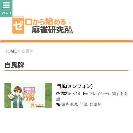
MENU
HOME
>
自風牌
自風牌
門風(メンフォン)
2021/08/14
-
プレイヤーに関する用
語
麻雀用語
,
門風
,
自風牌