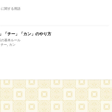
きに関する用語
」「チー」「カン」のやり方
雀の基本ルール
,
チー
,
カン