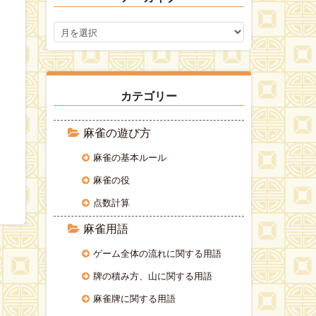
ア
ー
カ
イ
ブ
カテゴリー
麻雀の遊び方
麻雀の基本ルール
麻雀の役
点数計算
麻雀用語
ゲーム全体の流れに関する用語
牌の積み方、山に関する用語
麻雀牌に関する用語