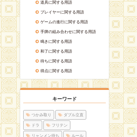
道具に関する用語
プレイヤーに関する用語
ゲームの進行に関する用語
手牌の組み合わせに関する用語
鳴きに関する用語
和了に関する用語
待ちに関する用語
得点に関する用語
キーワード
つかみ取り
ダブル立直
ドラ
フリテン
リャンメン待ち
ルール