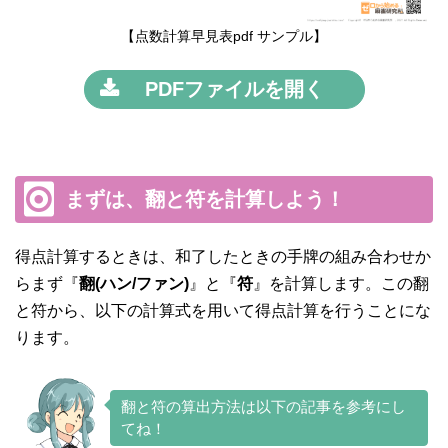
【点数計算早見表pdf サンプル】
PDFファイルを開く
まずは、翻と符を計算しよう！
得点計算するときは、和了したときの手牌の組み合わせか
らまず『
翻(ハン/ファン)
』と『
符
』を計算します。この翻
と符から、以下の計算式を用いて得点計算を行うことにな
ります。
翻と符の算出方法は以下の記事を参考にし
てね！