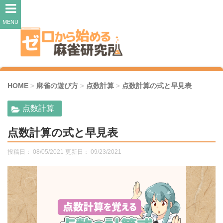
MENU
HOME
麻雀の遊び方
点数計算
点数計算の式と早見表
>
>
>
点数計算
点数計算の式と早見表
投稿日： 08/05/2021 更新日：
09/23/2021