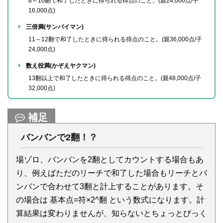
8～10翻で和了したときに得られる得点のこと。(親24,000点/子
16,000点)
三倍満(サンバイマン)
11～12翻で和了したときに得られる得点のこと。(親36,000点/子
24,000点)
数え役満(かぞえヤクマン)
13翻以上で和了したときに得られる得点のこと。(親48,000点/子
32,000点)
補足
バンバンで2翻！？
場ゾロ、バンバンを2翻としてカウントする場合もあ
り、例えばただのリーチで和了した場合もリーチとバ
ンバンで合わせて3翻と計上することがあります。そ
の場合は 基本点=符×2^翻 という数式になります。計
算結果は変わりませんが、知らないとちょっとびっく