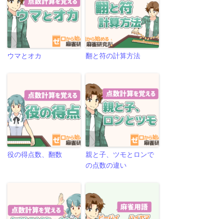
ウマとオカ
翻と符の計算方法
役の得点数、翻数
親と子、ツモとロンで
の点数の違い