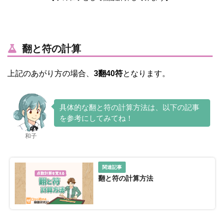
翻と符の計算
上記のあがり方の場合、
3翻40符
となります。
具体的な翻と符の計算方法は、以下の記事
を参考にしてみてね！
和子
翻と符の計算方法