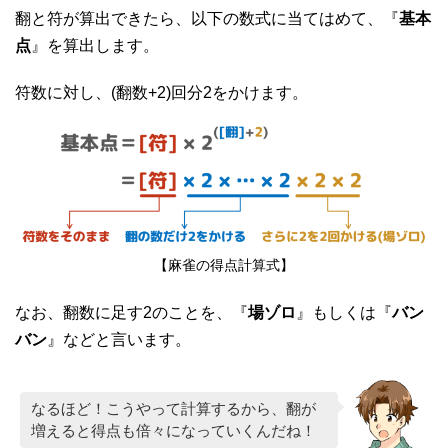
翻と符が算出できたら、以下の数式に当てはめて、『
基本
点
』を算出します。
符数に対し、(翻数+2)回分2をかけます。
【麻雀の得点計算式】
なお、翻数に足す2のことを、『
場ゾロ
』もしくは『
バン
バン
』などと言います。
なるほど！こうやって計算するから、翻が
増えると得点も倍々になっていくんだね！