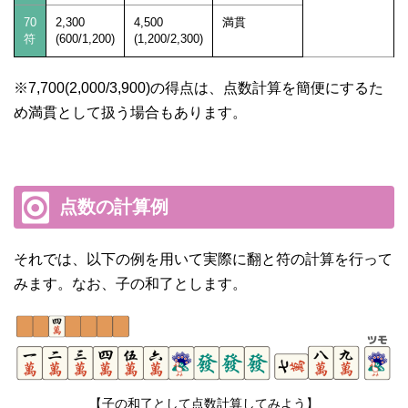
70
2,300
4,500
満貫
符
(600/1,200)
(1,200/2,300)
※7,700(2,000/3,900)の得点は、点数計算を簡便にするた
め満貫として扱う場合もあります。
点数の計算例
それでは、以下の例を用いて実際に翻と符の計算を行って
みます。なお、子の和了とします。
【子の和了として点数計算してみよう】