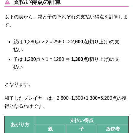
支払い得点の計算
以下の表から、親と子のそれぞれの支払い得点を計算しま
す。
親は 1,280点 × 2 = 2560 ⇒
2,600点
(切り上げ)の支
払い
子は 1,280点 × 1 = 1280 ⇒
1,300点
(切り上げ)の支
払い
となります。
和了したプレイヤーは、2,600+1,300+1,300=5,200点の獲
得となるわけです。
支払い得点
あがり方
親
子
放銃者