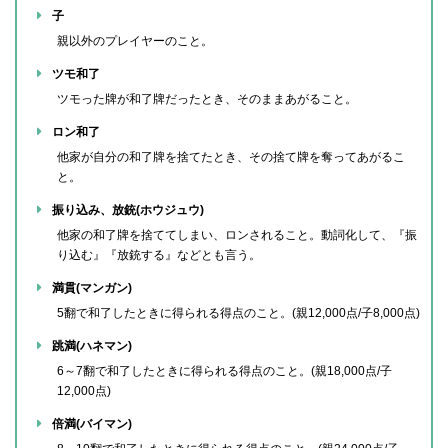
子
親以外のプレイヤーのこと。
ツモ和了
ツモった牌が和了牌だったとき、そのままあがること。
ロン和了
他家が自分の和了牌を捨てたとき、その捨て牌を奪ってあがるこ
と。
振り込み、放銃(ホウジュウ)
他家の和了牌を捨ててしまい、ロンされること。動詞化して、『振
り込む』『放銃する』などとも言う。
満貫(マンガン)
5翻で和了したときに得られる得点のこと。(親12,000点/子8,000点)
跳満(ハネマン)
6～7翻で和了したときに得られる得点のこと。(親18,000点/子
12,000点)
倍満(バイマン)