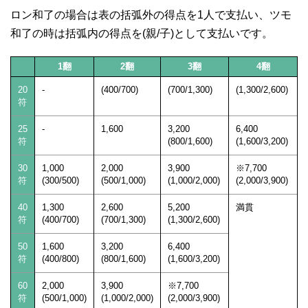
ロン和了の場合は表の括弧外の得点を1人で支払い、ツモ
和了の時は括弧内の得点を(親/子)として支払いです。
1翻
2翻
3翻
4翻
20
-
(400/700)
(700/1,300)
(1,300/2,600)
符
25
-
1,600
3,200
6,400
符
(800/1,600)
(1,600/3,200)
30
1,000
2,000
3,900
※7,700
符
(300/500)
(500/1,000)
(1,000/2,000)
(2,000/3,900)
40
1,300
2,600
5,200
満貫
符
(400/700)
(700/1,300)
(1,300/2,600)
50
1,600
3,200
6,400
符
(400/800)
(800/1,600)
(1,600/3,200)
60
2,000
3,900
※7,700
符
(500/1,000)
(1,000/2,000)
(2,000/3,900)