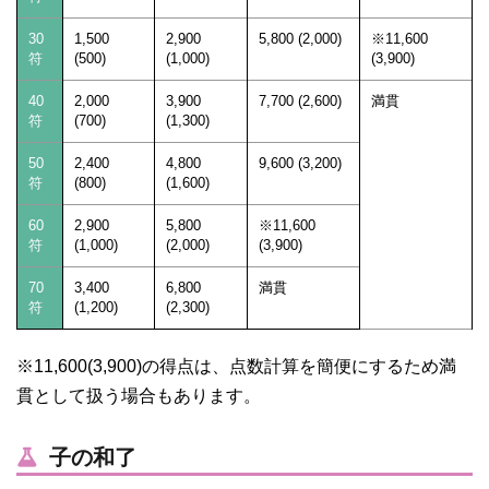
30
1,500
2,900
5,800 (2,000)
※11,600
符
(500)
(1,000)
(3,900)
40
2,000
3,900
7,700 (2,600)
満貫
符
(700)
(1,300)
50
2,400
4,800
9,600 (3,200)
符
(800)
(1,600)
60
2,900
5,800
※11,600
符
(1,000)
(2,000)
(3,900)
70
3,400
6,800
満貫
符
(1,200)
(2,300)
※11,600(3,900)の得点は、点数計算を簡便にするため満
貫として扱う場合もあります。
子の和了