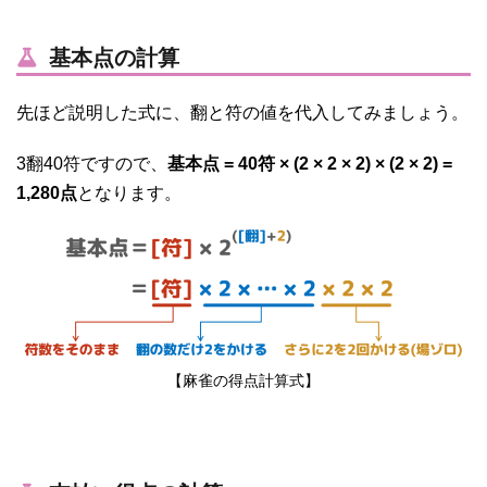
基本点の計算
先ほど説明した式に、翻と符の値を代入してみましょう。
3翻40符ですので、
基本点 = 40符 × (2 × 2 × 2) × (2 × 2) =
1,280点
となります。
【麻雀の得点計算式】