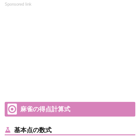
Sponsored link
麻雀の得点計算式
基本点の数式