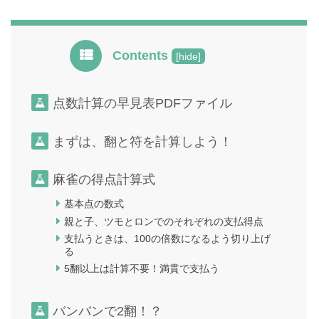
Contents
[
hide
]
点数計算の早見表PDFファイル
まずは、翻と符を計算しよう！
麻雀の得点計算式
基本点の数式
親と子、ツモとロンでのそれぞれの支払得点
支払うときは、100の倍数になるよう切り上げ
る
5翻以上は計算不要！満貫で支払う
バンバンで2翻！？