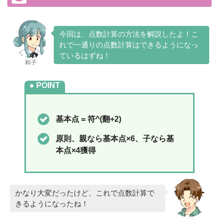
今回は、点数計算の方法を解説したよ！こ
れで一通りの点数計算はできるようになっ
ているはずね！
和子
POINT
基本点 = 符^(翻+2)
原則、親なら基本点×6、子なら基
本点×4獲得
かなり大変だったけど、これで点数計算で
きるようになったね！