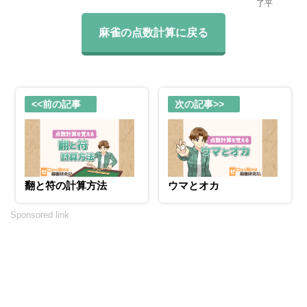
了平
麻雀の点数計算に戻る
<<前の記事
次の記事>>
翻と符の計算方法
ウマとオカ
Sponsored link