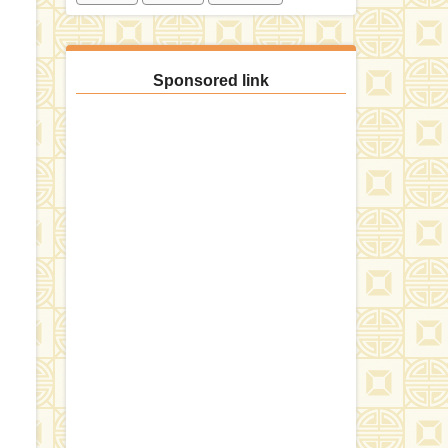
Sponsored link