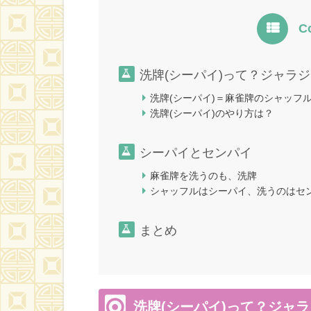
C
洗牌(シーパイ)って？ジャラ
洗牌(シーパイ)＝麻雀牌のシャッフ
洗牌(シーパイ)のやり方は？
シーパイとセンパイ
麻雀牌を洗うのも、洗牌
シャッフルはシーパイ、洗うのはセ
まとめ
洗牌(シーパイ)って？ジャ