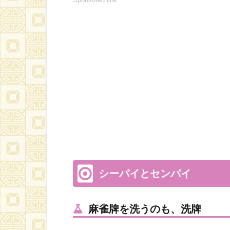
シーパイとセンパイ
麻雀牌を洗うのも、洗牌