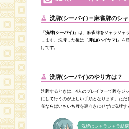
洗牌(シーパイ)＝麻雀牌のシ
『
洗牌(シーパイ)
』は、麻雀牌をジャラジャ
します。洗牌した後は『
牌山(ハイヤマ)
』を
けです。
洗牌(シーパイ)のやり方は？
洗牌するときは、4人のプレイヤーで牌をジ
にして行うのが正しい手順となります。ただ
雀ならばいちいち牌を裏向きにせずに洗牌す
洗牌はジャラジャラ結構