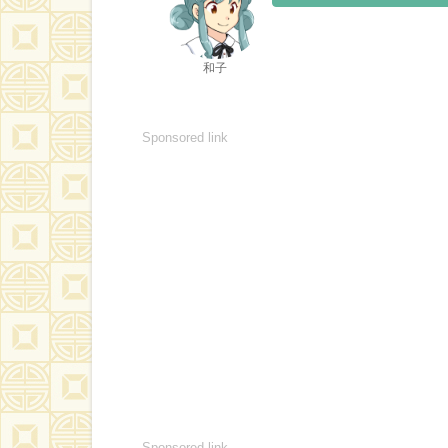
和子
Sponsored link
Sponsored link