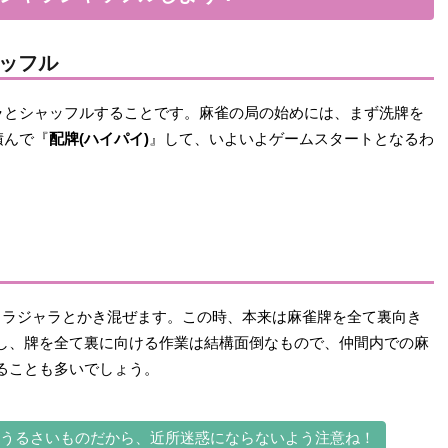
ャッフル
ラとシャッフルすることです。麻雀の局の始めには、まず洗牌を
積んで『
配牌(ハイパイ)
』して、いよいよゲームスタートとなるわ
ャラジャラとかき混ぜます。この時、本来は麻雀牌を全て裏向き
し、牌を全て裏に向ける作業は結構面倒なもので、仲間内での麻
ることも多いでしょう。
うるさいものだから、近所迷惑にならないよう注意ね！