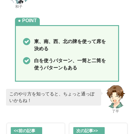
和子
POINT
東、南、西、北の牌を使って席を
決める
白を使うパターン、一筒と二筒を
使うパターンもある
このやり方を知ってると、ちょっと通っぽ
いかもね！
了平
<<前の記事
次の記事>>