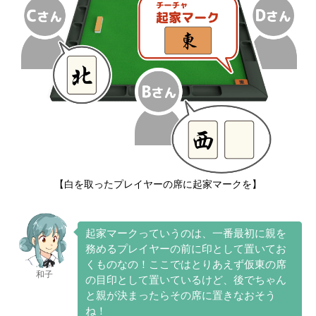
【白を取ったプレイヤーの席に起家マークを】
起家マークっていうのは、一番最初に親を
務めるプレイヤーの前に印として置いてお
くものなの！ここではとりあえず仮東の席
和子
の目印として置いているけど、後でちゃん
と親が決まったらその席に置きなおそう
ね！