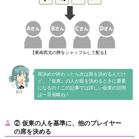
【東南西北の牌をシャッフルして配る】
席決めが終わったら次は親を決めるんだけ
ど、『仮東』の人が親を決めるときに重要
になるの！この記事では詳しい仮東の説明
和子
は一旦省略ね！
② 仮東の人を基準に、他のプレイヤー
の席を決める