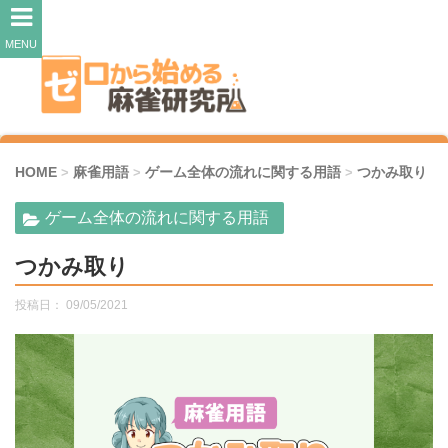
MENU
HOME
麻雀用語
ゲーム全体の流れに関する用語
つかみ取り
>
>
>
ゲーム全体の流れに関する用語
つかみ取り
投稿日：
09/05/2021