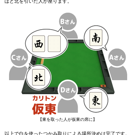
ほど北を引いた人が座ります。
【東を取った人が仮東の席に】
以上で白を使ったつかみ取りによる場所決めは完了です。