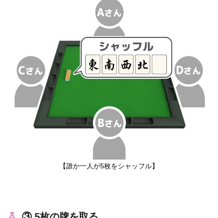
【誰か一人が5枚をシャッフル】
③ 5枚の牌を取る