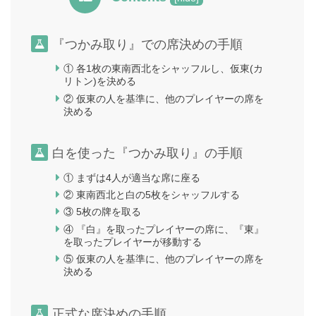
『つかみ取り』での席決めの手順
① 各1枚の東南西北をシャッフルし、仮東(カ
リトン)を決める
② 仮東の人を基準に、他のプレイヤーの席を
決める
白を使った『つかみ取り』の手順
① まずは4人が適当な席に座る
② 東南西北と白の5枚をシャッフルする
③ 5枚の牌を取る
④ 『白』を取ったプレイヤーの席に、『東』
を取ったプレイヤーが移動する
⑤ 仮東の人を基準に、他のプレイヤーの席を
決める
正式な席決めの手順