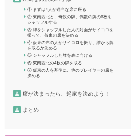
① まずは4人が適当な席に座る
② 東南西北と、奇数の牌、偶数の牌の6枚を
シャッフルする
③ 牌をシャッフルした人の対面がサイコロを
振って、仮東の席を決める
④ 仮東の席の人がサイコロを振り、誰から牌
を取るか決める
⑤ シャッフルした牌を表に向ける
⑥ 東南西北の4枚の牌を取る
⑦ 仮東の人を基準に、他のプレイヤーの席を
決める
席が決まったら、起家を決めよう！
まとめ