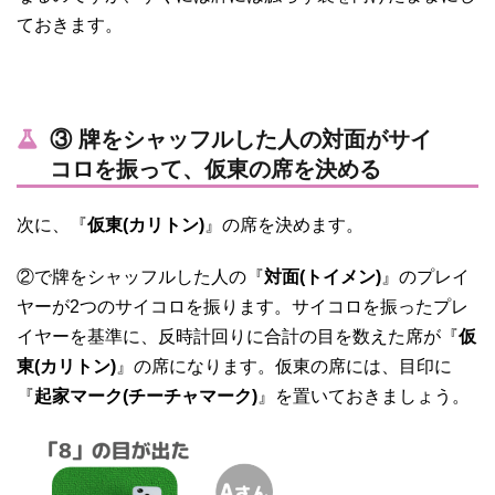
ておきます。
③ 牌をシャッフルした人の対面がサイ
コロを振って、仮東の席を決める
次に、『
仮東(カリトン)
』の席を決めます。
②で牌をシャッフルした人の『
対面(トイメン)
』のプレイ
ヤーが2つのサイコロを振ります。サイコロを振ったプレ
イヤーを基準に、反時計回りに合計の目を数えた席が『
仮
東(カリトン)
』の席になります。仮東の席には、目印に
『
起家マーク(チーチャマーク)
』を置いておきましょう。