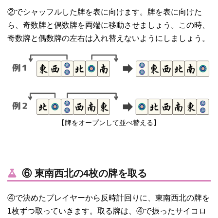
②でシャッフルした牌を表に向けます。牌を表に向けた
ら、奇数牌と偶数牌を両端に移動させましょう。この時、
奇数牌と偶数牌の左右は入れ替えないようにしましょう。
【牌をオープンして並べ替える】
⑥ 東南西北の4枚の牌を取る
④で決めたプレイヤーから反時計回りに、東南西北の牌を
1枚ずつ取っていきます。取る牌は、④で振ったサイコロ