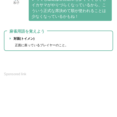
和子
イカサマがやりづらくなっているから、こ
ういう正式な席決めて順が使われることは
少なくなっているかもね！
麻雀用語を覚えよう
対面(トイメン)
正面に座っているプレイヤーのこと。
Sponsored link