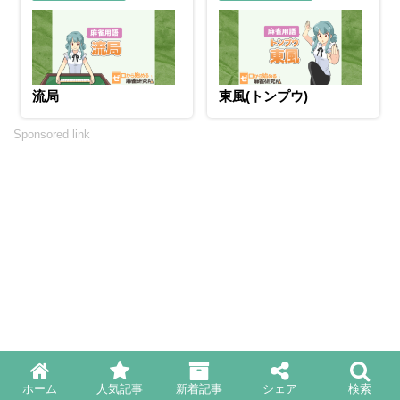
流局
東風(トンプウ)
Sponsored link
ホーム
人気記事
新着記事
シェア
検索