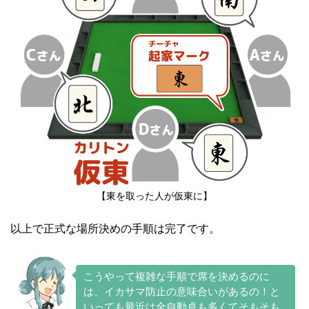
【東を取った人が仮東に】
以上で正式な場所決めの手順は完了です。
こうやって複雑な手順で席を決めるのに
は、イカサマ防止の意味合いがあるの！と
いっても最近は全自動卓も多くてそもそも