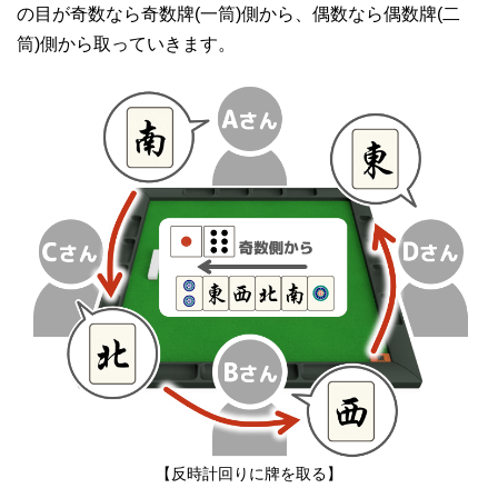
の目が奇数なら奇数牌(一筒)側から、偶数なら偶数牌(二
筒)側から取っていきます。
【反時計回りに牌を取る】