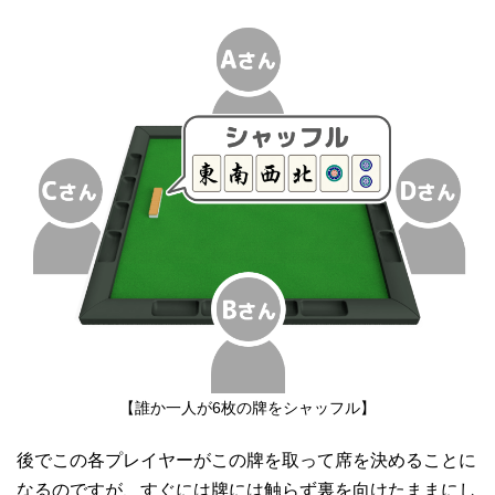
【誰か一人が6枚の牌をシャッフル】
後でこの各プレイヤーがこの牌を取って席を決めることに
なるのですが、すぐには牌には触らず裏を向けたままにし