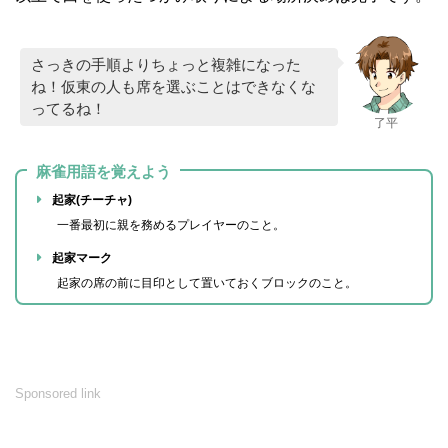
さっきの手順よりちょっと複雑になった
ね！仮東の人も席を選ぶことはできなくな
ってるね！
了平
麻雀用語を覚えよう
起家(チーチャ)
一番最初に親を務めるプレイヤーのこと。
起家マーク
起家の席の前に目印として置いておくブロックのこと。
Sponsored link