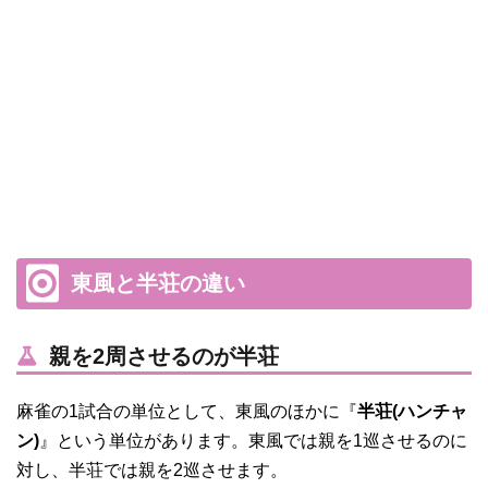
東風と半荘の違い
親を2周させるのが半荘
麻雀の1試合の単位として、東風のほかに『
半荘(ハンチャ
ン)
』という単位があります。東風では親を1巡させるのに
対し、半荘では親を2巡させます。