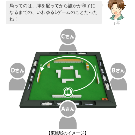
局ってのは、牌を配ってから誰かが和了に
なるまでの、いわゆる1ゲームのことだった
ね！
了平
【東風戦のイメージ】