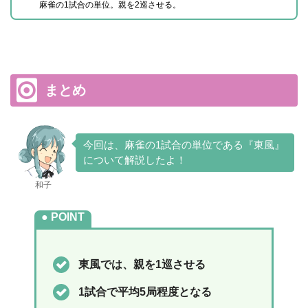
麻雀の1試合の単位。親を2巡させる。
まとめ
今回は、麻雀の1試合の単位である『東風』
について解説したよ！
和子
POINT
東風では、親を1巡させる
1試合で平均5局程度となる