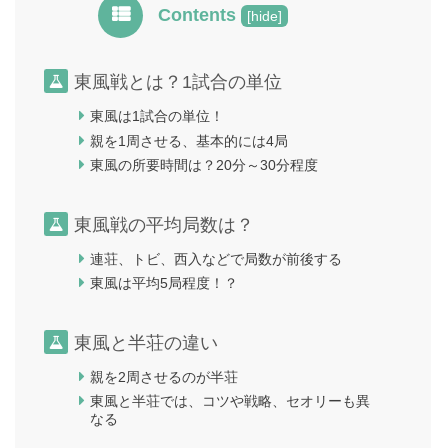
Contents
[
hide
]
東風戦とは？1試合の単位
東風は1試合の単位！
親を1周させる、基本的には4局
東風の所要時間は？20分～30分程度
東風戦の平均局数は？
連荘、トビ、西入などで局数が前後する
東風は平均5局程度！？
東風と半荘の違い
親を2周させるのが半荘
東風と半荘では、コツや戦略、セオリーも異
なる