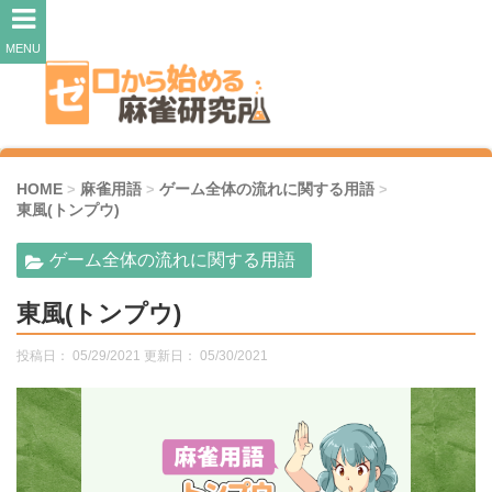
MENU
HOME
麻雀用語
ゲーム全体の流れに関する用語
>
>
>
東風(トンプウ)
ゲーム全体の流れに関する用語
東風(トンプウ)
投稿日： 05/29/2021 更新日：
05/30/2021