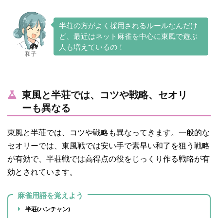
半荘の方がよく採用されるルールなんだけ
ど、最近はネット麻雀を中心に東風で遊ぶ
人も増えているの！
和子
東風と半荘では、コツや戦略、セオリ
ーも異なる
東風と半荘では、コツや戦略も異なってきます。一般的な
セオリーでは、東風戦では安い手で素早い和了を狙う戦略
が有効で、半荘戦では高得点の役をじっくり作る戦略が有
効とされています。
麻雀用語を覚えよう
半荘(ハンチャン)