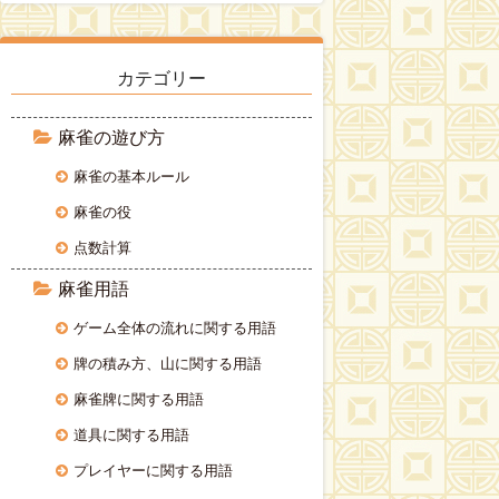
カ
イ
ブ
カテゴリー
麻雀の遊び方
麻雀の基本ルール
麻雀の役
点数計算
麻雀用語
ゲーム全体の流れに関する用語
牌の積み方、山に関する用語
麻雀牌に関する用語
道具に関する用語
プレイヤーに関する用語