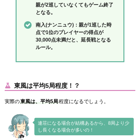
親が2巡していなくてもゲーム終了
となる。
南入(ナンニュウ)：親が1巡した時
点で1位のプレイヤーの得点が
30,000点未満だと、延長戦となる
ルール。
東風は平均5局程度！？
実際の
東風は、平均5局
程度になるでしょう。
連荘になる場合が結構あるから、8局より少
し長くなる場合が多いの！