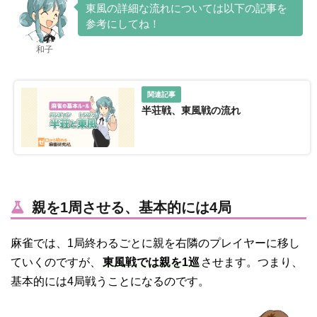
東風の詳細な流れについては以下の記事を
参考にしてね！
和子
半荘戦、東風戦の流れ
親を1周させる、基本的には4局
麻雀では、1局終わるごとに親を右隣のプレイヤーに移し
ていくのですが、
東風戦では親を1巡
させます。つまり、
基本的には4局戦うことになるのです。