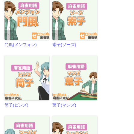
門風(メンフォン)
索子(ソーズ)
筒子(ピンズ)
萬子(マンズ)