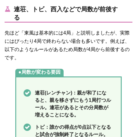
連荘、トビ、西入などで局数が前後す
る
先ほど「東風は基本的には4局」と説明しましたが、実際
にはぴったり4局で終わらない場合も多いです。例えば、
以下のようなルールがあるため局数が4局から前後するの
です。
局数が変わる要因
連荘(レンチャン)：親が和了にな
ると、親を移さずにもう1局打つル
ール。連荘があるとその分局数が
増えることになる。
トビ：誰かの得点が0点以下となる
と試合が強制終了となるルール。