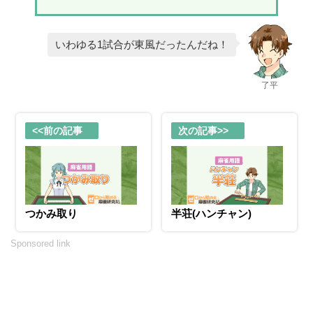
いわゆる1試合が東風だったんだね！
了平
<<前の記事
次の記事>>
つかみ取り
半荘(ハンチャン)
Sponsored link