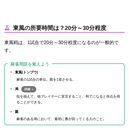
東風の所要時間は？20分～30分程度
東風戦は、1試合で20分～30分程度になるのが一般的で
す。
麻雀用語を覚えよう
東風(トンプウ)
麻雀の1試合の単位。親を1巡させる。
局
詳細
役を揃えて、他プレイヤーに宣言すること。和了になると得点を得
ることができる。
親
麻雀のある局において、最初に番が回ってくる人のこと。