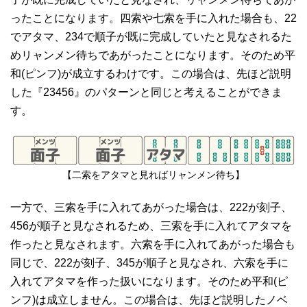
ったことになります。四索や七索を手に入れた場合も、22
でアタマ、234で順子が既に完成していたと見なされるた
めリャンメン待ちであがったことになります。そのため平
和(ピンフ)が成立するわけです。この場合は、先ほど説明
した『23456』のパターンと同じと考えることができま
す。
【二索をアタマと見ればリャンメン待ち】
一方で、三索を手に入れてあがった場合は、222が刻子、
456が順子と見なされるため、三索を手に入れてアタマを
作ったと見なされます。六索を手に入れてあがった場合も
同じで、222が刻子、345が順子と見なされ、六索を手に
入れてアタマを作った扱いになります。そのため平和(ピ
ンフ)は成立しません。この場合は、先ほど説明したノベ