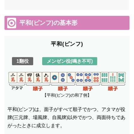
平和(ピンフ)の基本形
平和(ピンフ)
1翻役
メンゼン役(鳴き不可)
【平和(ピンフ)の和了例】
平和(ピンフ)は、面子がすべて順子でかつ、アタマが役
牌(三元牌、場風牌、自風牌)以外でかつ、両面待ちであ
がったときに成立します。