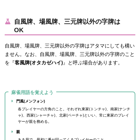
自風牌、場風牌、三元牌以外の字牌は
OK
自風牌、場風牌、三元牌以外の字牌はアタマにしても構い
ません。なお、自風牌、場風牌、三元牌以外の字牌のこと
を『
客風牌(オタカゼハイ)
』と呼ぶ場合があります。
麻雀用語を覚えよう
門風(メンフォン)
各プレイヤーの方角のこと。それぞれ東家(トンチャ)、南家(ナンチ
ャ)、西家(シャーチャ)、北家(ペーチャ)といい、常に東家のプレイ
ヤーが親を務める。
親
ある局で、最初に番が回ってくるプレイヤーのこと。