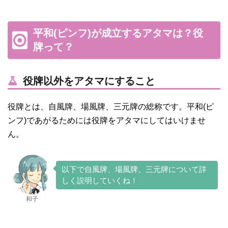
平和(ピンフ)が成立するアタマは？役
牌って？
役牌以外をアタマにすること
役牌とは、自風牌、場風牌、三元牌の総称です。平和(ピ
ンフ)であがるためには役牌をアタマにしてはいけませ
ん。
以下で自風牌、場風牌、三元牌について詳
しく説明していくね！
和子