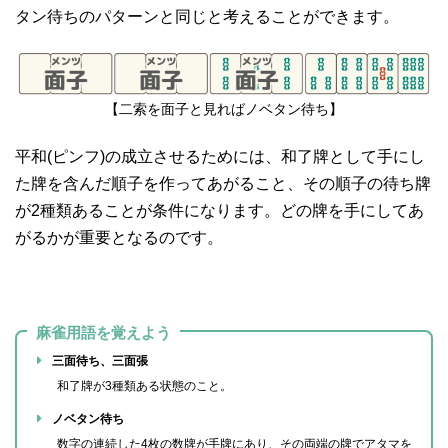
タン待ちのパターンと同じと考えることができます。
【二索を面子と見ればノベタン待ち】
平和(ピンフ)の成立させるためには、和了牌として手にし
た牌を含んだ順子を作ってあがること、その順子の待ち牌
が2種類あることが条件になります。どの牌を手にしてあ
がるかが重要となるのです。
麻雀用語を覚えよう
三面待ち、三面張
和了牌が3種類ある状態のこと。
ノベタン待ち
数字の連続した4枚の数牌が手牌にあり、その両端の牌でアタマを