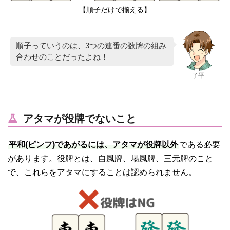
【順子だけで揃える】
順子っていうのは、3つの連番の数牌の組み
合わせのことだったよね！
了平
アタマが役牌でないこと
平和(ピンフ)であがるには、アタマが役牌以外
である必要
があります。役牌とは、自風牌、場風牌、三元牌のこと
で、これらをアタマにすることは認められません。