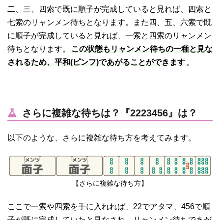
二、三、四索で既に順子が完成していると見れば、四索と
七索のリャンメン待ちとなります。また四、五、六索で既
に順子が完成していると見れば、一索と四索のリャンメン
待ちとなります。
この状態もリャンメン待ちの一種と見な
されるため、平和(ピンフ)であがることができます
。
さらに複雑な待ちは？『2223456』は？
以下のような、さらに複雑な待ち方を考えてみます。
【さらに複雑な待ち方】
ここで一索や四索を手に入れれば、22でアタマ、456で順
子が既に完成していたと見なされ、リャンメン待ちであが