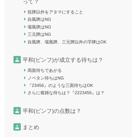
って？
役牌以外をアタマにすること
自風牌はNG
場風牌はNG
三元牌はNG
自風牌、場風牌、三元牌以外の字牌はOK
平和(ピンフ)が成立する待ちは？
両面待ちであがる
ノベタン待ちはNG
『23456』のような三面待ちはOK
さらに複雑な待ちは？『2223456』は？
平和(ピンフ)の点数は？
まとめ