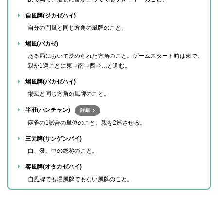
自風牌(ジカゼハイ)
自分の門風と同じ方角の風牌のこと。
場風(バカゼ)
ある局において決められた方角のこと。ゲームスタート時は東で、
親が1巡ごとに東⇒南⇒西⇒…と進む。
場風牌(バカゼハイ)
場風と同じ方角の風牌のこと。
半荘(ハンチャン)
詳細
麻雀の1試合の単位のこと。親を2巡させる。
三元牌(サンゲンパイ)
白、發、中の総称のこと。
客風牌(オタカゼハイ)
自風牌でも場風牌でもない風牌のこと。