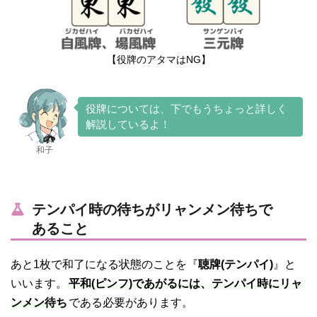
【役牌のアタマはNG】
役牌については、下でもうちょっと詳しく
解説しているよ！
和子
テンパイ時の待ちがリャンメン待ちで
あること
あと1枚で和了になる状態のことを『
聴牌(テンパイ)
』と
いいます。
平和(ピンフ)であがるには、テンパイ時にリャ
ンメン待ち
である必要があります。