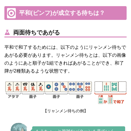
平和(ピンフ)が成立する待ちは？
両面待ちであがる
平和で和了するためには、以下のようにリャンメン待ちで
あがる必要があります。リャンメン待ちとは、以下の画像
のようにあと順子が1組できればあがることができ、和了
牌が2種類あるような状態です。
【リャンメン待ちの例】