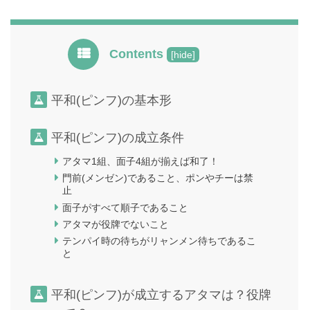
Contents
[
hide
]
平和(ピンフ)の基本形
平和(ピンフ)の成立条件
アタマ1組、面子4組が揃えば和了！
門前(メンゼン)であること、ポンやチーは禁
止
面子がすべて順子であること
アタマが役牌でないこと
テンパイ時の待ちがリャンメン待ちであるこ
と
平和(ピンフ)が成立するアタマは？役牌