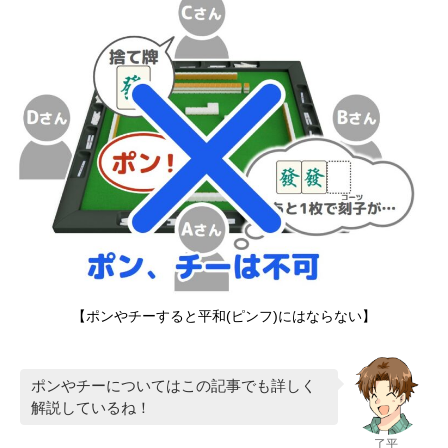
【ポンやチーすると平和(ピンフ)にはならない】
ポンやチーについてはこの記事でも詳しく
解説しているね！
了平