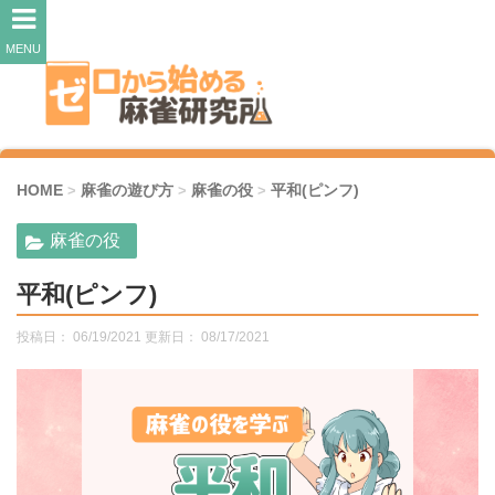
MENU
HOME
麻雀の遊び方
麻雀の役
平和(ピンフ)
>
>
>
麻雀の役
平和(ピンフ)
投稿日： 06/19/2021 更新日：
08/17/2021