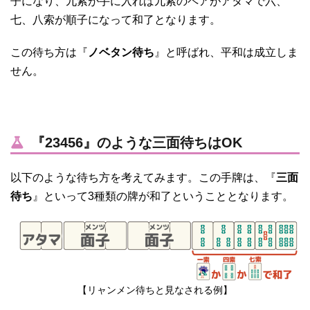
子になり、九索が手に入れば九索のペアがアタマで六、
七、八索が順子になって和了となります。
この待ち方は『
ノベタン待ち
』と呼ばれ、平和は成立しま
せん。
『23456』のような三面待ちはOK
以下のような待ち方を考えてみます。この手牌は、『
三面
待ち
』といって3種類の牌が和了ということとなります。
【リャンメン待ちと見なされる例】