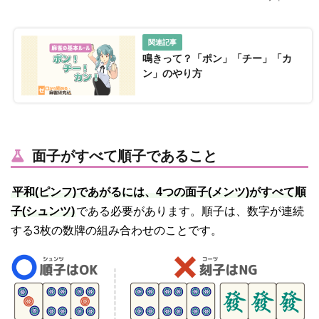
鳴きって？「ポン」「チー」「カ
ン」のやり方
面子がすべて順子であること
平和(ピンフ)であがるには、4つの面子(メンツ)がすべて順
子(シュンツ)
である必要があります。順子は、数字が連続
する3枚の数牌の組み合わせのことです。